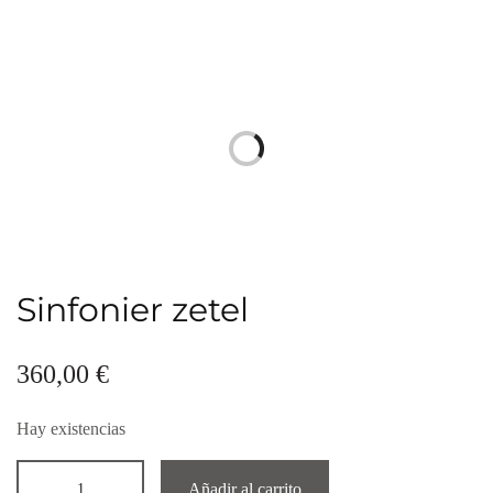
Sinfonier zetel
360,00
€
Hay existencias
Añadir al carrito