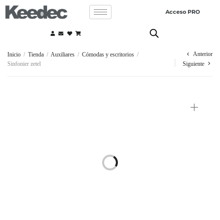
Acceso PRO
Anterior
Inicio
/
Tienda
/
Auxiliares
/
Cómodas y escritorios
/
Sinfonier zetel
Siguiente