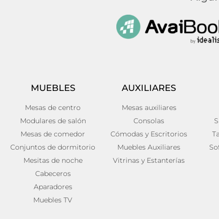
MUEBLES
AUXILIARES
Mesas de centro
Mesas auxiliares
Modulares de salón
Consolas
S
Mesas de comedor
Cómodas y Escritorios
T
Conjuntos de dormitorio
Muebles Auxiliares
So
Mesitas de noche
Vitrinas y Estanterías
Cabeceros
Aparadores
Muebles TV