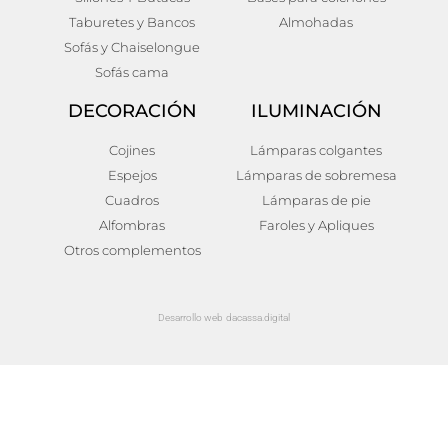
Taburetes y Bancos
Almohadas
Sofás y Chaiselongue
Sofás cama
DECORACIÓN
ILUMINACIÓN
Cojines
Lámparas colgantes
Espejos
Lámparas de sobremesa
Cuadros
Lámparas de pie
Alfombras
Faroles y Apliques
Otros complementos
Desarrollo web dacassa.digital