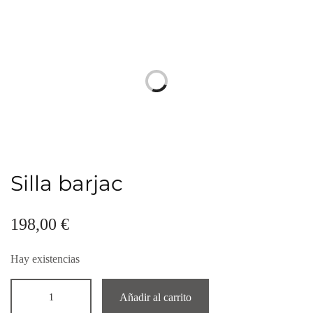
Silla barjac
198,00
€
Hay existencias
Añadir al carrito