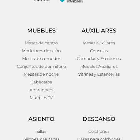
MUEBLES
AUXILIARES
Mesas de centro
Mesas auxiliares
Modulares de salón
Consolas
Mesas de comedor
Cómodas y Escritorios
Conjuntos de dormitorio
Muebles Auxiliares
Mesitas de noche
Vitrinas y Estanterías
Cabeceros
Aparadores
Muebles TV
ASIENTO
DESCANSO
Sillas
Colchones
Sillones Y Butacas
Bases para colchones