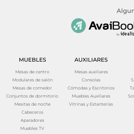
Algun
MUEBLES
AUXILIARES
Mesas de centro
Mesas auxiliares
Modulares de salón
Consolas
S
Mesas de comedor
Cómodas y Escritorios
T
Conjuntos de dormitorio
Muebles Auxiliares
So
Mesitas de noche
Vitrinas y Estanterías
Cabeceros
Aparadores
Muebles TV