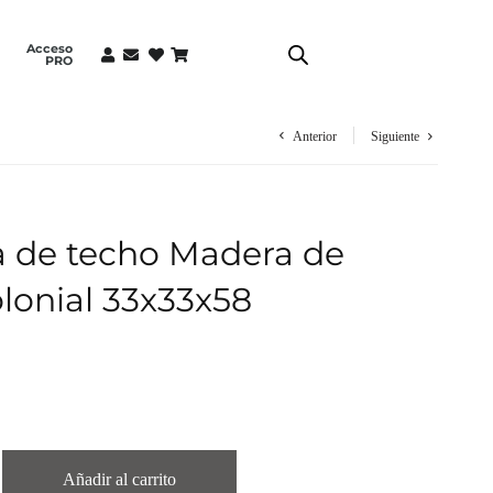
Acceso
PRO
Anterior
Siguiente
 de techo Madera de
lonial 33x33x58
Añadir al carrito