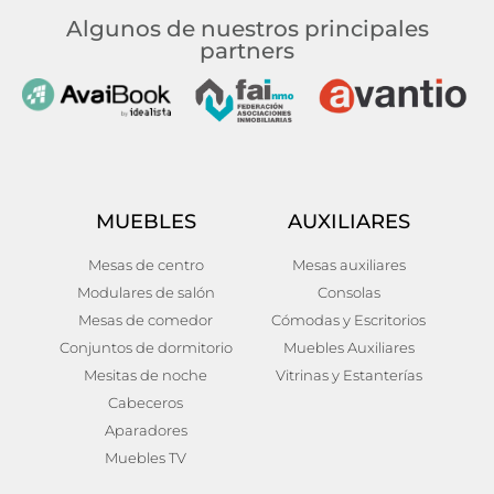
Algunos de nuestros principales
partners
MUEBLES
AUXILIARES
Mesas de centro
Mesas auxiliares
Modulares de salón
Consolas
Mesas de comedor
Cómodas y Escritorios
Conjuntos de dormitorio
Muebles Auxiliares
Mesitas de noche
Vitrinas y Estanterías
Cabeceros
Aparadores
Muebles TV