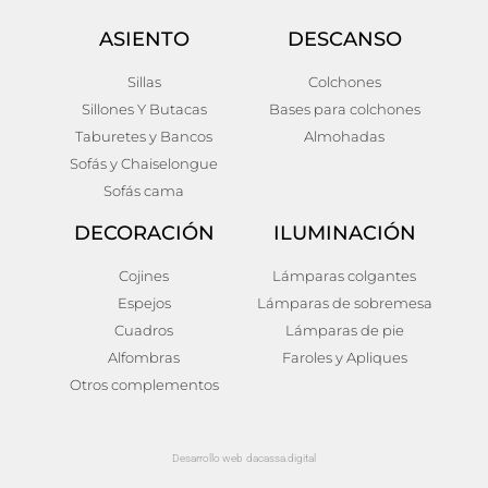
ASIENTO
DESCANSO
Sillas
Colchones
Sillones Y Butacas
Bases para colchones
Taburetes y Bancos
Almohadas
Sofás y Chaiselongue
Sofás cama
DECORACIÓN
ILUMINACIÓN
Cojines
Lámparas colgantes
Espejos
Lámparas de sobremesa
Cuadros
Lámparas de pie
Alfombras
Faroles y Apliques
Otros complementos
Desarrollo web dacassa.digital