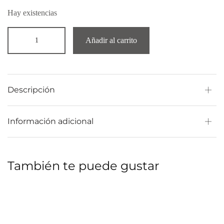
Hay existencias
Añadir al carrito
Descripción
Información adicional
También te puede gustar