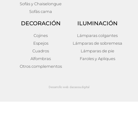
Sofás y Chaiselongue
Sofás cama
DECORACIÓN
ILUMINACIÓN
Cojines
Lámparas colgantes
Espejos
Lámparas de sobremesa
Cuadros
Lámparas de pie
Alfombras
Faroles y Apliques
Otros complementos
Desarrollo web dacassa.digital