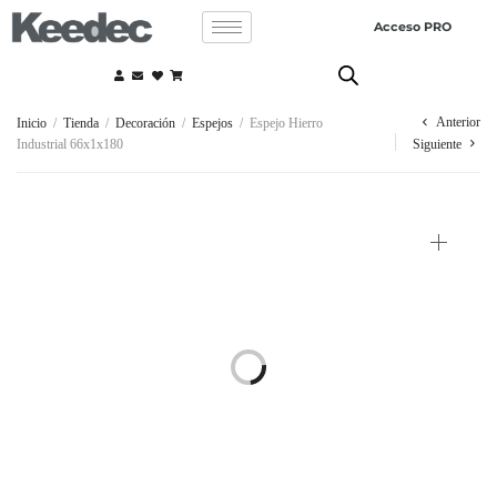
Acceso PRO
Anterior
Inicio
/
Tienda
/
Decoración
/
Espejos
/
Espejo Hierro
Industrial 66x1x180
Siguiente