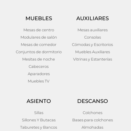
MUEBLES
AUXILIARES
Mesas de centro
Mesas auxiliares
Modulares de salón
Consolas
Mesas de comedor
Cómodas y Escritorios
Conjuntos de dormitorio
Muebles Auxiliares
Mesitas de noche
Vitrinas y Estanterías
Cabeceros
Aparadores
Muebles TV
ASIENTO
DESCANSO
Sillas
Colchones
Sillones Y Butacas
Bases para colchones
Taburetes y Bancos
Almohadas