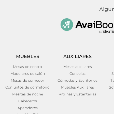
Algun
MUEBLES
AUXILIARES
Mesas de centro
Mesas auxiliares
Modulares de salón
Consolas
S
Mesas de comedor
Cómodas y Escritorios
T
Conjuntos de dormitorio
Muebles Auxiliares
So
Mesitas de noche
Vitrinas y Estanterías
Cabeceros
Aparadores