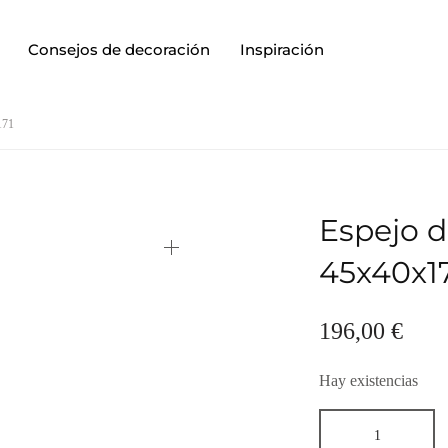
Consejos de decoración
Inspiración
171
Espejo d
45x40x1
196,00
€
Hay existencias