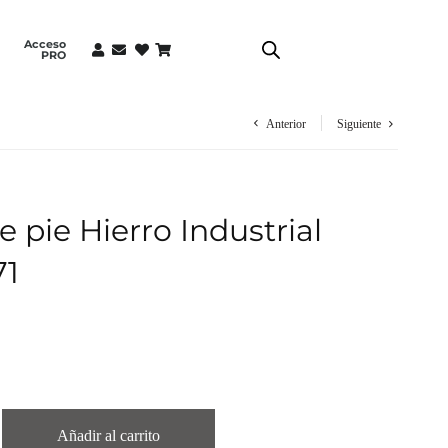
Acceso
PRO
Anterior
Siguiente
e pie Hierro Industrial
71
Añadir al carrito