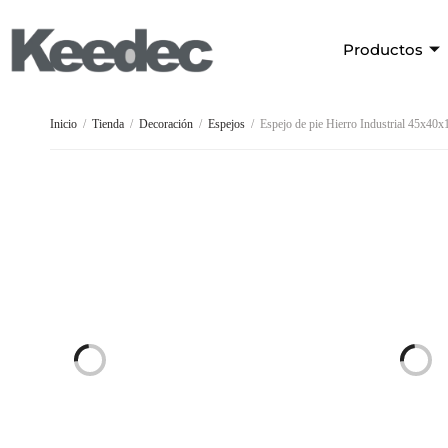
Productos
Inicio
/
Tienda
/
Decoración
/
Espejos
/
Espejo de pie Hierro Industrial 45x40x