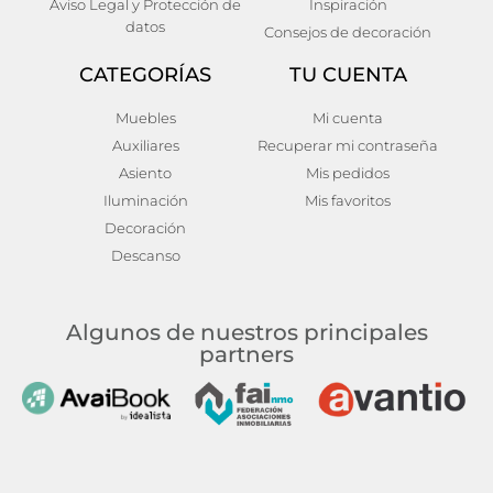
Aviso Legal y Protección de
Inspiración
datos
Consejos de decoración
CATEGORÍAS
TU CUENTA
Muebles
Mi cuenta
Auxiliares
Recuperar mi contraseña
Asiento
Mis pedidos
Iluminación
Mis favoritos
Decoración
Descanso
Algunos de nuestros principales
partners