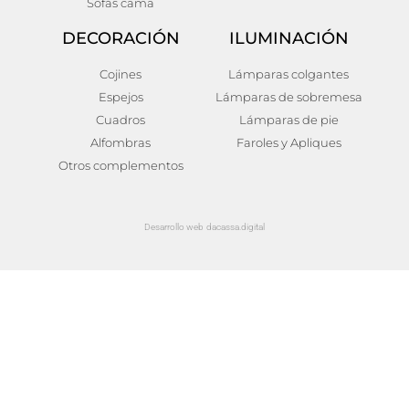
Sofás cama
DECORACIÓN
ILUMINACIÓN
Cojines
Lámparas colgantes
Espejos
Lámparas de sobremesa
Cuadros
Lámparas de pie
Alfombras
Faroles y Apliques
Otros complementos
Desarrollo web dacassa.digital