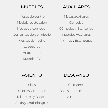
MUEBLES
AUXILIARES
Mesas de centro
Mesas auxiliares
Modulares de salón
Consolas
Mesas de comedor
Cómodas y Escritorios
Conjuntos de dormitorio
Muebles Auxiliares
Mesitas de noche
Vitrinas y Estanterías
Cabeceros
Aparadores
Muebles TV
ASIENTO
DESCANSO
Sillas
Colchones
Sillones Y Butacas
Bases para colchones
Taburetes y Bancos
Almohadas
Sofás y Chaiselongue