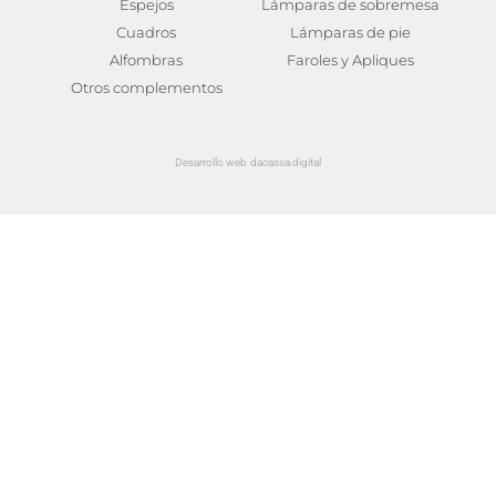
Espejos
Lámparas de sobremesa
Cuadros
Lámparas de pie
Alfombras
Faroles y Apliques
Otros complementos
Desarrollo web dacassa.digital