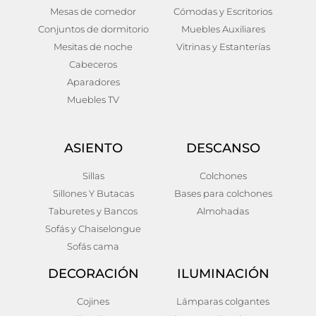
Mesas de comedor
Cómodas y Escritorios
Conjuntos de dormitorio
Muebles Auxiliares
Mesitas de noche
Vitrinas y Estanterías
Cabeceros
Aparadores
Muebles TV
ASIENTO
DESCANSO
Sillas
Colchones
Sillones Y Butacas
Bases para colchones
Taburetes y Bancos
Almohadas
Sofás y Chaiselongue
Sofás cama
DECORACIÓN
ILUMINACIÓN
Cojines
Lámparas colgantes