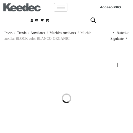
Acceso PRO
Anterior
Inicio
/
Tienda
/
Auxiliares
/
Muebles auxiliares
/
Mueble
auxiliar BLOCK color BLANCO-ORGANIC
Siguiente