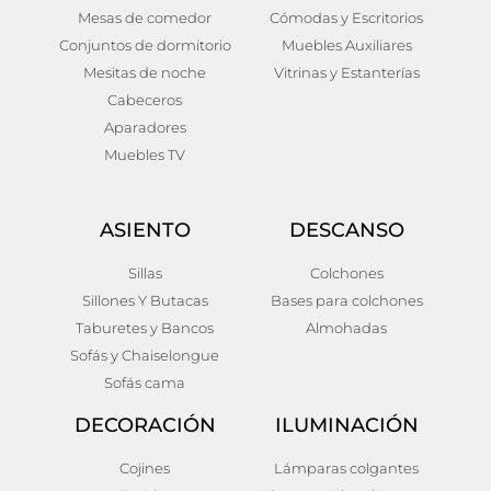
Mesas de comedor
Cómodas y Escritorios
Conjuntos de dormitorio
Muebles Auxiliares
Mesitas de noche
Vitrinas y Estanterías
Cabeceros
Aparadores
Muebles TV
ASIENTO
DESCANSO
Sillas
Colchones
Sillones Y Butacas
Bases para colchones
Taburetes y Bancos
Almohadas
Sofás y Chaiselongue
Sofás cama
DECORACIÓN
ILUMINACIÓN
Cojines
Lámparas colgantes