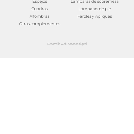
Espejos
Lámparas de sobremesa
Cuadros
Lámparas de pie
Alfombras
Faroles y Apliques
Otros complementos
Desarrollo web dacassa.digital