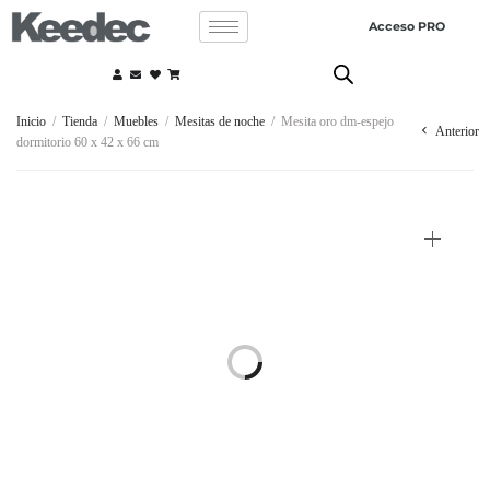
Acceso PRO
Inicio
/
Tienda
/
Muebles
/
Mesitas de noche
/
Mesita oro dm-espejo
Anterior
dormitorio 60 x 42 x 66 cm