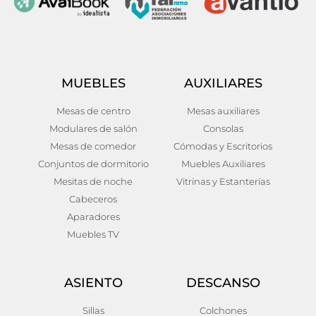
MUEBLES
AUXILIARES
Mesas de centro
Mesas auxiliares
Modulares de salón
Consolas
Mesas de comedor
Cómodas y Escritorios
Conjuntos de dormitorio
Muebles Auxiliares
Mesitas de noche
Vitrinas y Estanterías
Cabeceros
Aparadores
Muebles TV
ASIENTO
DESCANSO
Sillas
Colchones