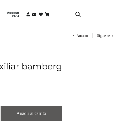
Acceso
PRO
Anterior
Siguiente
xiliar bamberg
Añadir al carrito