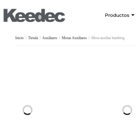
Productos
Inicio
/
Tienda
/
Auxiliares
/
Mesas Auxiliares
/
Mesa auxiliar bamberg