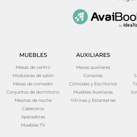
MUEBLES
AUXILIARES
Mesas de centro
Mesas auxiliares
Modulares de salón
Consolas
S
Mesas de comedor
Cómodas y Escritorios
T
Conjuntos de dormitorio
Muebles Auxiliares
So
Mesitas de noche
Vitrinas y Estanterías
Cabeceros
Aparadores
Muebles TV