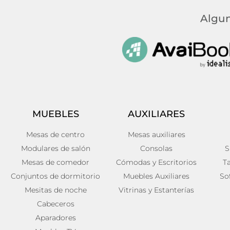
Algun
MUEBLES
AUXILIARES
Mesas de centro
Mesas auxiliares
Modulares de salón
Consolas
S
Mesas de comedor
Cómodas y Escritorios
T
Conjuntos de dormitorio
Muebles Auxiliares
So
Mesitas de noche
Vitrinas y Estanterías
Cabeceros
Aparadores