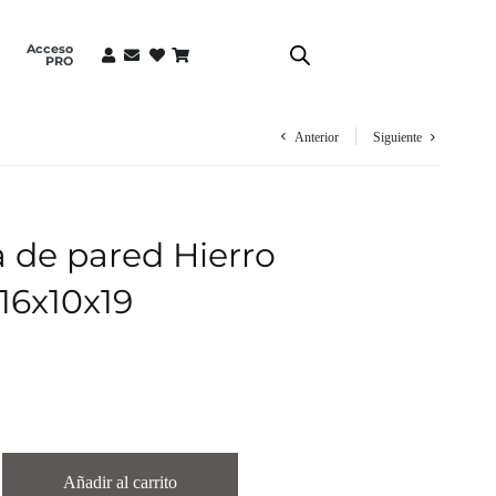
Acceso
PRO
Anterior
Siguiente
 de pared Hierro
 16x10x19
Añadir al carrito