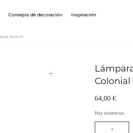
Consejos de decoración
Inspiración
lonial 16x10x19
Lámpara
Colonial
64,00
€
Hay existencias