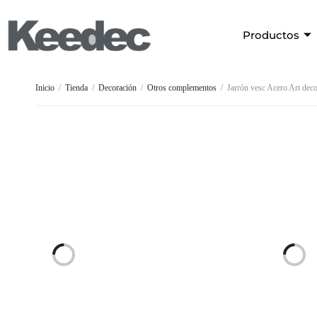
Productos
Inicio
/
Tienda
/
Decoración
/
Otros complementos
/
Jarrón vesc Acero Art dec