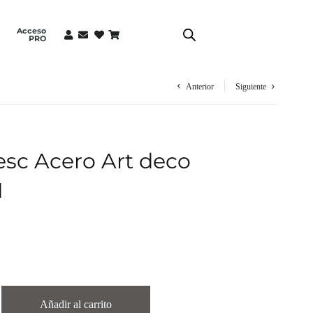
Acceso
PRO
Anterior
Siguiente
esc Acero Art deco
1
Añadir al carrito