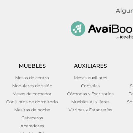
Algun
MUEBLES
AUXILIARES
Mesas de centro
Mesas auxiliares
Modulares de salón
Consolas
S
Mesas de comedor
Cómodas y Escritorios
T
Conjuntos de dormitorio
Muebles Auxiliares
So
Mesitas de noche
Vitrinas y Estanterías
Cabeceros
Aparadores