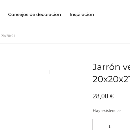
Consejos de decoración
Inspiración
o 20x20x21
Jarrón v
20x20x2
28,00
€
Hay existencias