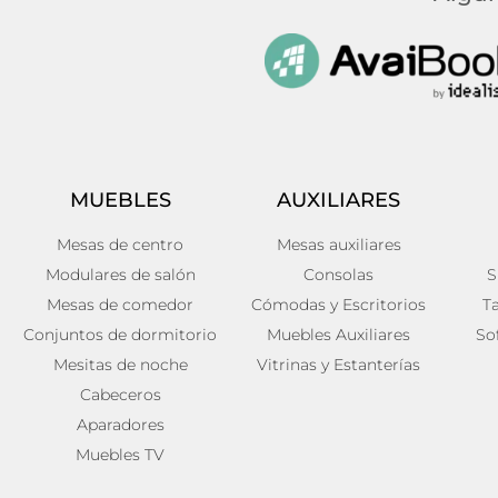
MUEBLES
AUXILIARES
Mesas de centro
Mesas auxiliares
Modulares de salón
Consolas
S
Mesas de comedor
Cómodas y Escritorios
T
Conjuntos de dormitorio
Muebles Auxiliares
So
Mesitas de noche
Vitrinas y Estanterías
Cabeceros
Aparadores
Muebles TV