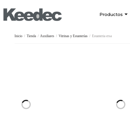
Productos
Inicio
/
Tienda
/
Auxiliares
/
Vitrinas y Estanterías
/
Estanteria ersa