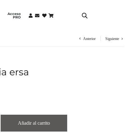
Acceso
PRO
Anterior
Siguiente
ia ersa
Añadir al carrito