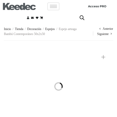
Acceso PRO
Anterior
Inicio
/
Tienda
/
Decoración
/
Espejos
/
Espejo arteaga
Bambú Contemporáneo 50x2x50
Siguiente