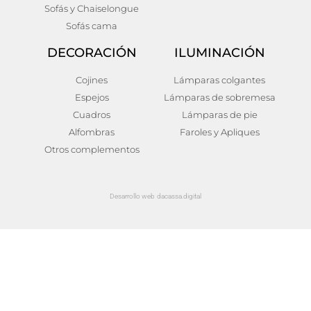
Sofás y Chaiselongue
Sofás cama
DECORACIÓN
ILUMINACIÓN
Cojines
Lámparas colgantes
Espejos
Lámparas de sobremesa
Cuadros
Lámparas de pie
Alfombras
Faroles y Apliques
Otros complementos
Desarrollo web dacassa.digital