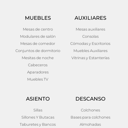
MUEBLES
AUXILIARES
Mesas de centro
Mesas auxiliares
Modulares de salón
Consolas
Mesas de comedor
Cómodas y Escritorios
Conjuntos de dormitorio
Muebles Auxiliares
Mesitas de noche
Vitrinas y Estanterías
Cabeceros
Aparadores
Muebles TV
ASIENTO
DESCANSO
Sillas
Colchones
Sillones Y Butacas
Bases para colchones
Taburetes y Bancos
Almohadas