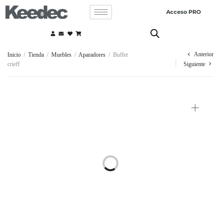
Acceso PRO
Anterior
Inicio
/
Tienda
/
Muebles
/
Aparadores
/
Buffet
crieff
Siguiente