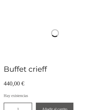
Buffet crieff
440,00
€
Hay existencias
Añadir al carrito