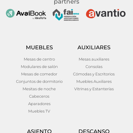
partners
MUEBLES
AUXILIARES
Mesas de centro
Mesas auxiliares
Modulares de salón
Consolas
Mesas de comedor
Cómodas y Escritorios
Conjuntos de dormitorio
Muebles Auxiliares
Mesitas de noche
Vitrinas y Estanterías
Cabeceros
Aparadores
Muebles TV
ASIENTO
DESCANSO